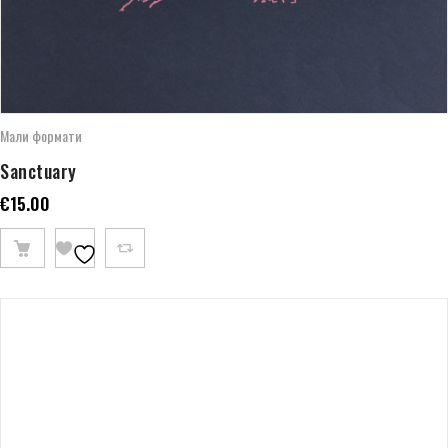
Мали формати
Sanctuary
€
15.00