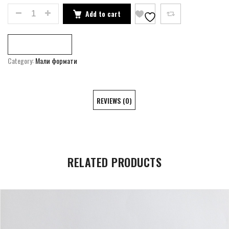
BYRO_CRACY LAVIRYNT QUANTITY
Add to cart
Compare
Category:
Мали формати
REVIEWS (0)
RELATED PRODUCTS