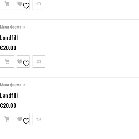
Мали формати
Landfill
€
20.00
Мали формати
Landfill
€
20.00