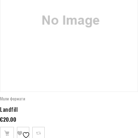
Мали формати
Landfill
€
20.00