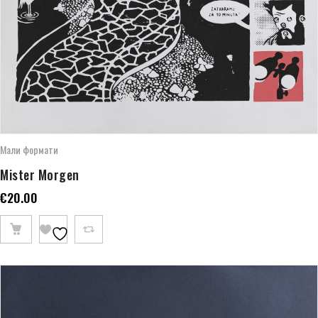
Мали формати
Mister Morgen
€
20.00