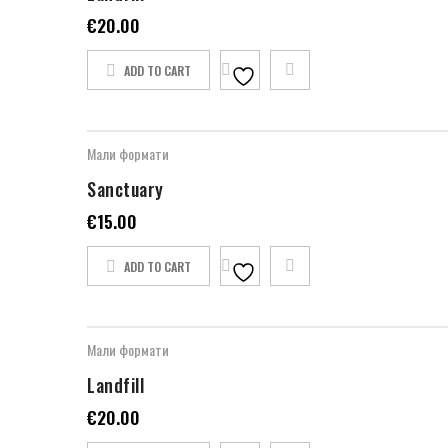
€
20.00
ADD TO CART
Мали формати
Sanctuary
€
15.00
ADD TO CART
Мали формати
Landfill
€
20.00