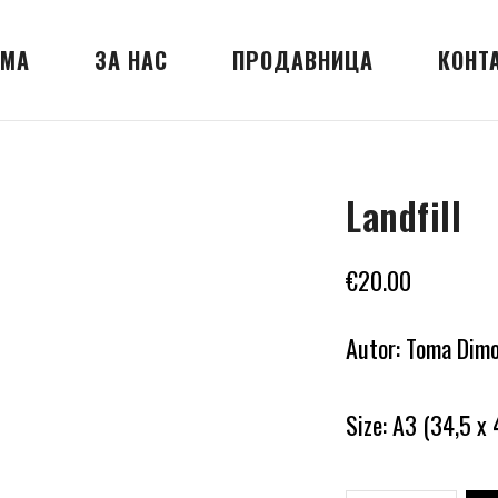
МА
ЗА НАС
ПРОДАВНИЦА
КОНТ
Landfill
€
20.00
Autor: Toma Dimo
Size: A3 (34,5 x 