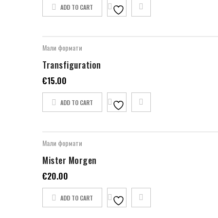
ADD TO CART
Мали формати
Transfiguration
€
15.00
ADD TO CART
Мали формати
Mister Morgen
€
20.00
ADD TO CART