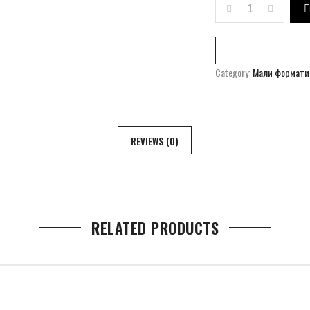
LANDFILL QUANT
Compare
Category:
Мали формати
REVIEWS (0)
RELATED PRODUCTS