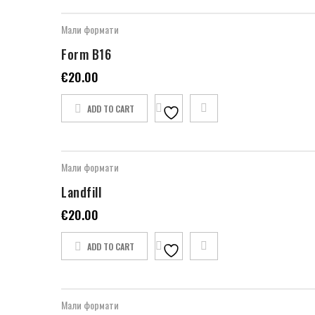
Мали формати
Form B16
€
20.00
ADD TO CART
Мали формати
Landfill
€
20.00
ADD TO CART
Мали формати