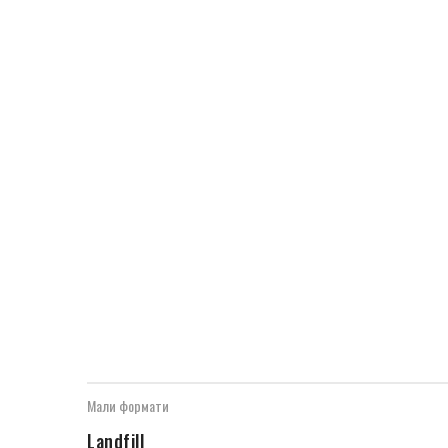
Мали формати
Landfill