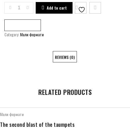
MISTER MORGEN QUANTITY
Add to cart
Compare
Category:
Мали формати
REVIEWS (0)
RELATED PRODUCTS
Мали формати
The second blast of the taumpets