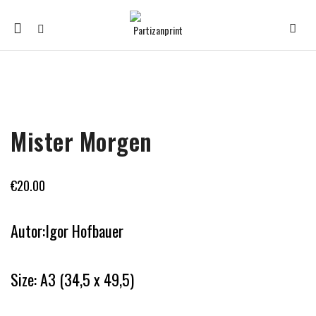
Mobile
navigation
Skip to content
Mister Morgen
€
20.00
Autor:Igor Hofbauer
Size: A3 (34,5 x 49,5)