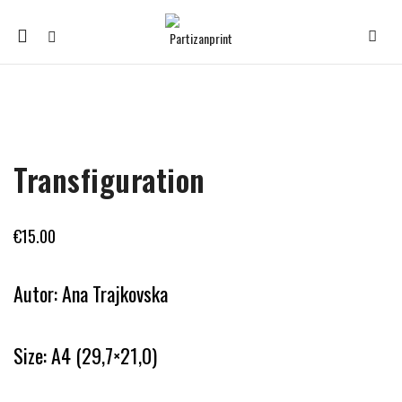
Mobile
navigation
Skip to content
Transfiguration
€
15.00
Autor: Ana Trajkovska
Size: A4 (29,7×21,0)