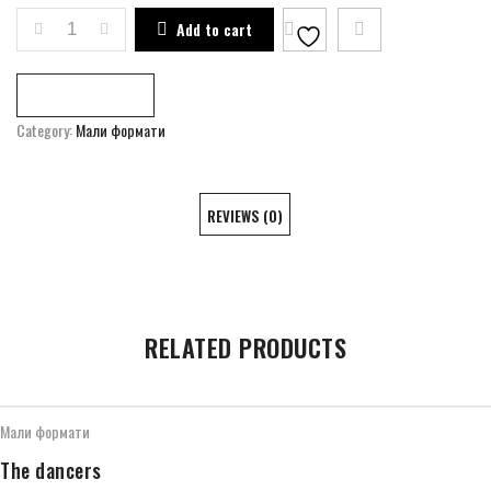
TRANSFIGURATION QUANTITY
Add to cart
Compare
Category:
Мали формати
REVIEWS (0)
RELATED PRODUCTS
Мали формати
The dancers