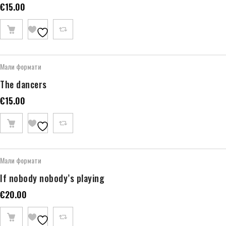
€
15.00
Мали формати
The dancers
€
15.00
Мали формати
If nobody nobody’s playing
€
20.00