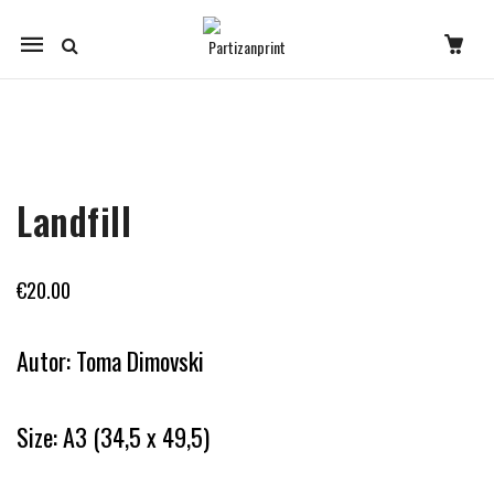
Mobile
navigation
Skip to content
Landfill
€
20.00
Autor: Toma Dimovski
Size: A3 (34,5 x 49,5)