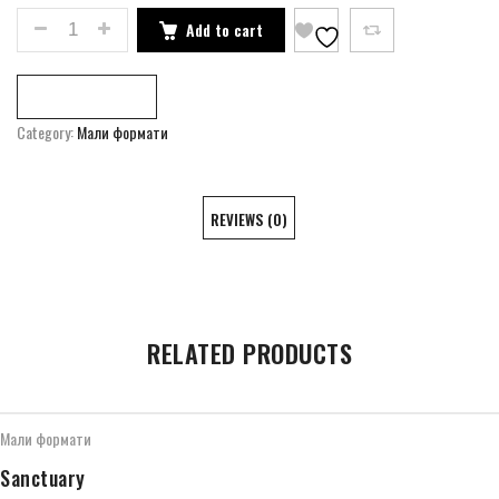
LANDFILL QUANTITY
Add to cart
Compare
Category:
Мали формати
REVIEWS (0)
RELATED PRODUCTS
Мали формати
Sanctuary