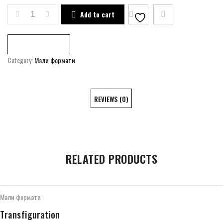
SANCTUARY QUANTITY
Add to cart
Compare
Category:
Мали формати
REVIEWS (0)
RELATED PRODUCTS
Мали формати
Transfiguration