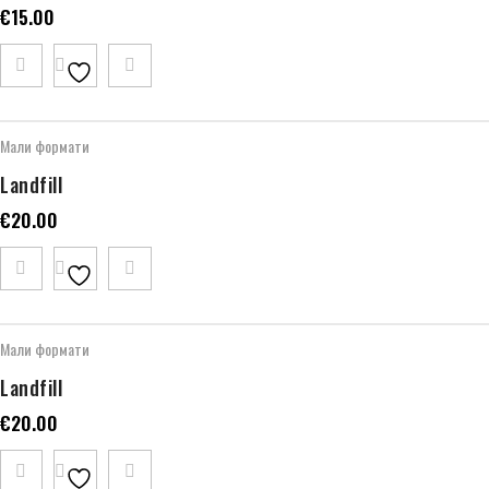
€
15.00
Мали формати
Landfill
€
20.00
Мали формати
Landfill
€
20.00