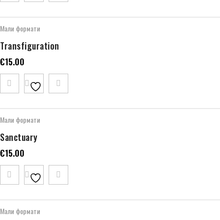
Мали формати
Transfiguration
€
15.00
Мали формати
Sanctuary
€
15.00
Мали формати