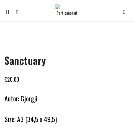
Mobile
navigation
Skip to content
Sanctuary
€
20.00
Autor: Gjorgji
Size: A3 (34,5 x 49,5)