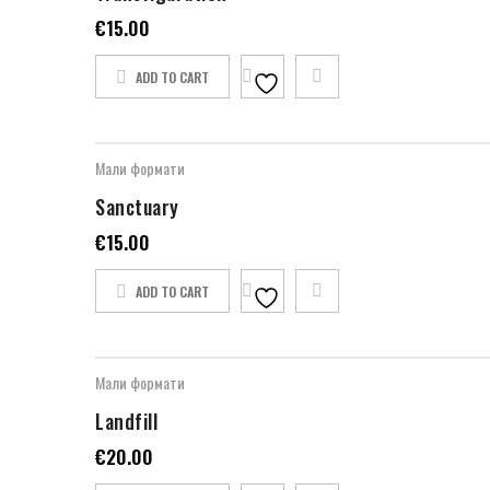
€
15.00
ADD TO CART
Мали формати
Sanctuary
€
15.00
ADD TO CART
Мали формати
Landfill
€
20.00