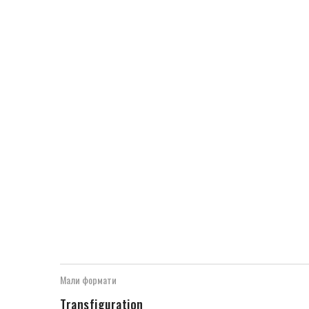
Мали формати
Transfiguration