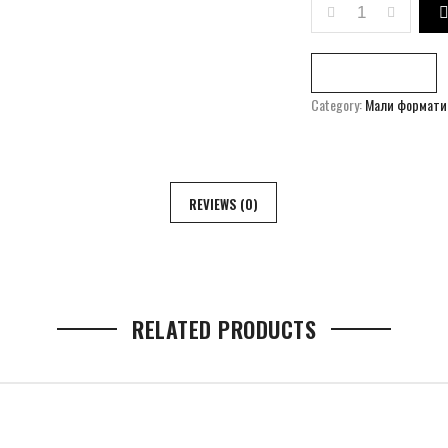
TRANSFIGURATI
Compare
Category:
Мали формати
REVIEWS (0)
RELATED PRODUCTS