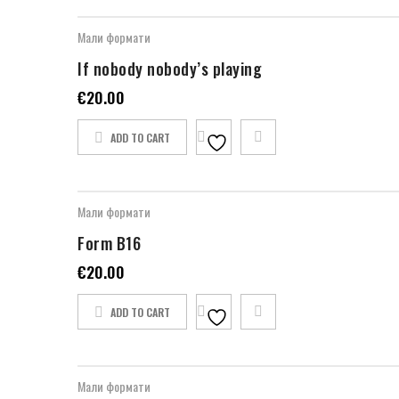
Мали формати
If nobody nobody’s playing
€
20.00
ADD TO CART
Мали формати
Form B16
€
20.00
ADD TO CART
Мали формати