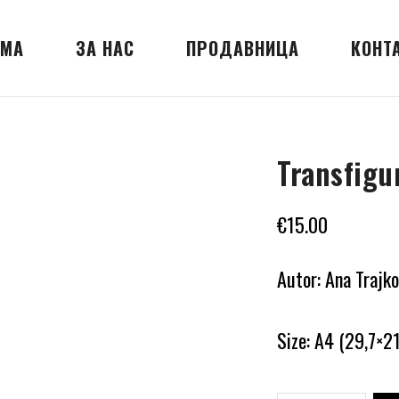
МА
ЗА НАС
ПРОДАВНИЦА
КОНТ
Transfigu
€
15.00
Autor: Ana Trajk
Size: A4 (29,7×21