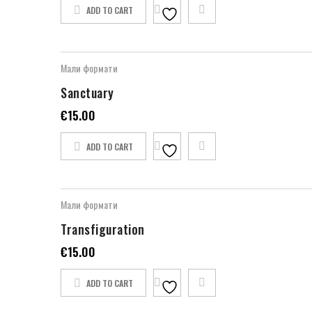
ADD TO CART
Мали формати
Sanctuary
€
15.00
ADD TO CART
Мали формати
Transfiguration
€
15.00
ADD TO CART