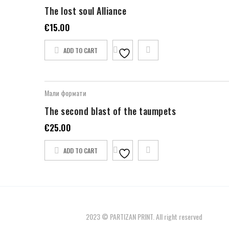
The lost soul Alliance
€
15.00
ADD TO CART
Мали формати
The second blast of the taumpets
€
25.00
ADD TO CART
2023 © PARTIZAN PRINT. All right reserved