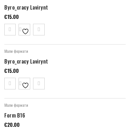
Byro_cracy Lavirynt
€
15.00
Мали формати
Byro_cracy Lavirynt
€
15.00
Мали формати
Form B16
€
20.00