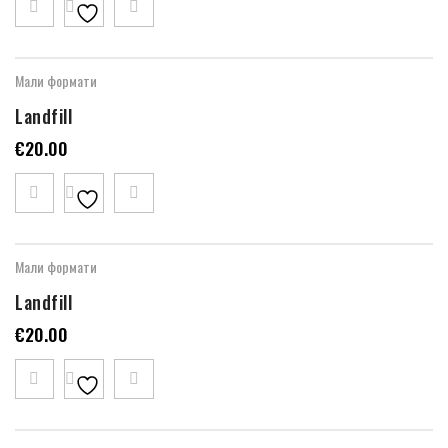
Мали формати
Landfill
€
20.00
Мали формати
Landfill
€
20.00