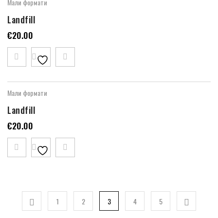
Мали формати
Landfill
€
20.00
Мали формати
Landfill
€
20.00
1
2
3
4
5