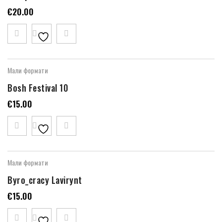
€
20.00
Мали формати
Bosh Festival 10
€
15.00
Мали формати
Byro_cracy Lavirynt
€
15.00