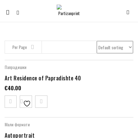
Mobile
navigation
Skip to content
Per Page
Папрадишки
Art Residence of Papradishte 40
€
40.00
Мали формати
Autoportrait